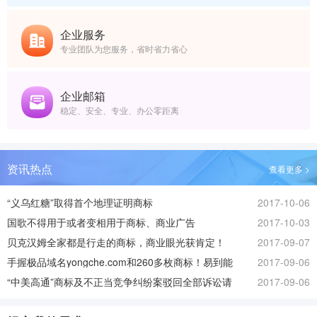
企业服务
专业团队为您服务，省时省力省心
企业邮箱
稳定、安全、专业、办公零距离
资讯热点
查看更多 >
“义乌红糖”取得首个地理证明商标
2017-10-06
国歌不得用于或者变相用于商标、商业广告
2017-10-03
贝克汉姆全家都是行走的商标，商业眼光获肯定！
2017-09-07
手握极品域名yongche.com和260多枚商标！易到能
2017-09-06
否起死回生？
“中美高通”商标及不正当竞争纠纷案驳回全部诉讼请
2017-09-06
求