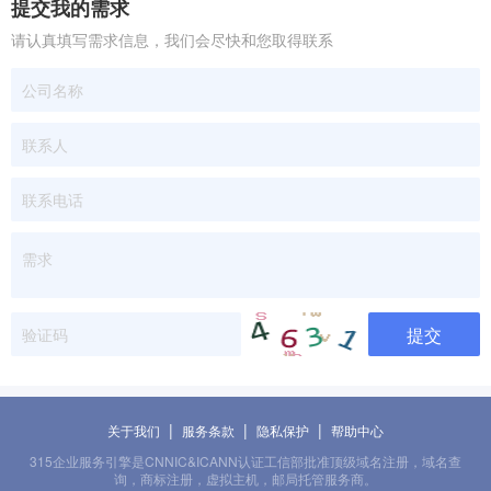
提交我的需求
请认真填写需求信息，我们会尽快和您取得联系
提交
|
|
|
关于我们
服务条款
隐私保护
帮助中心
315企业服务引擎是CNNIC&ICANN认证工信部批准顶级域名注册，域名查
询，商标注册，虚拟主机，邮局托管服务商。