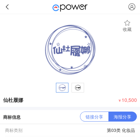
收藏
仙杜履娜
10,500
￥
链接分享
海报分享
商标信息
商标类别
第03类 化妆品