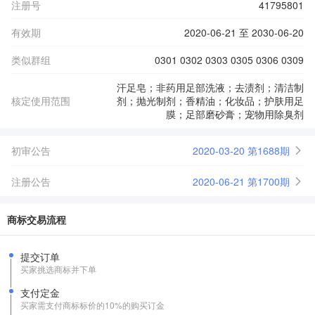
注册号
41795801
有效期
2020-06-21 至 2030-06-20
类似群组
0301 0302 0303 0305 0306 0309
汗足皂；非药用足部洗液；去渍剂；清洁制
核定使用范围
剂；抛光制剂；香精油；化妆品；护肤用足
膜；足部磨砂膏；宠物用除臭剂
初审公告
2020-03-20 第1688期
注册公告
2020-06-21 第1700期
商标交易流程
提交订单
买家挑选商标并下单
支付定金
买家需支付商标标价的10%的购买订金