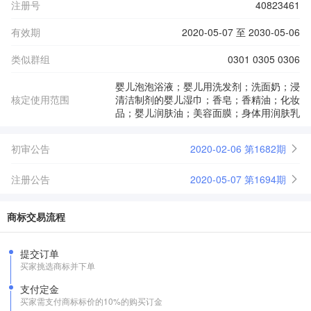
注册号
40823461
有效期
2020-05-07 至 2030-05-06
类似群组
0301 0305 0306
婴儿泡泡浴液；婴儿用洗发剂；洗面奶；浸
核定使用范围
清洁制剂的婴儿湿巾；香皂；香精油；化妆
品；婴儿润肤油；美容面膜；身体用润肤乳
初审公告
2020-02-06 第1682期
注册公告
2020-05-07 第1694期
商标交易流程
提交订单
买家挑选商标并下单
支付定金
买家需支付商标标价的10%的购买订金