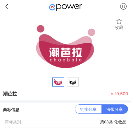
收藏
潮芭拉
10,500
￥
链接分享
海报分享
商标信息
商标类别
第03类 化妆品