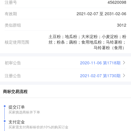
注册号
45620098
有效期
2021-02-07 至 2031-02-06
类似群组
3012
土豆粉；地瓜粉；大米淀粉；小麦淀粉；粉
核定使用范围
丝；粉条；藕粉；食用地瓜粉；马铃薯粉；
马铃薯粉（食用）
初审公告
2020-11-06 第1718期
注册公告
2021-02-07 第1730期
商标交易流程
提交订单
买家挑选商标并下单
支付定金
买家需支付商标标价的10%的购买订金