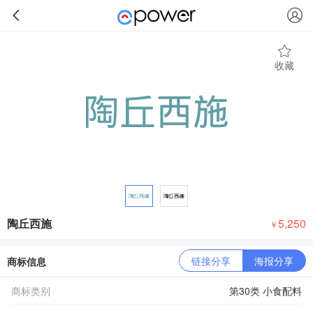
收藏
陶丘西施
5,250
￥
链接分享
海报分享
商标信息
商标类别
第30类 小食配料