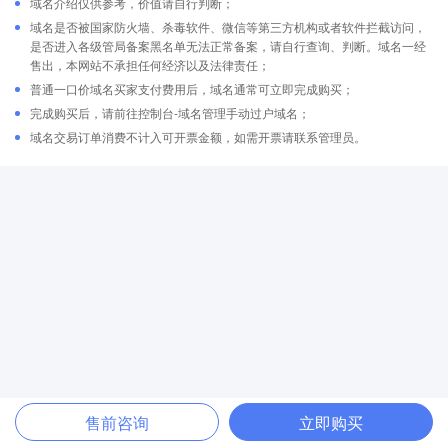
域名介绍仅供参考，价值请自行判断；
域名是否被国家防火墙、杀毒软件、微信等第三方机构或者软件拦截访问，
是否进入各级管局备案黑名单无法正常备案，请自行查询、判断。域名一经
售出，本网站不承担任何经济以及法律责任；
普通一口价域名买家支付费用后，域名通常可立即完成购买；
完成购买后，请前往控制台-域名管理手动过户域名；
域名交易订单消费不计入可开票金额，如需开票请联系管理员。
售前咨询
立即购买