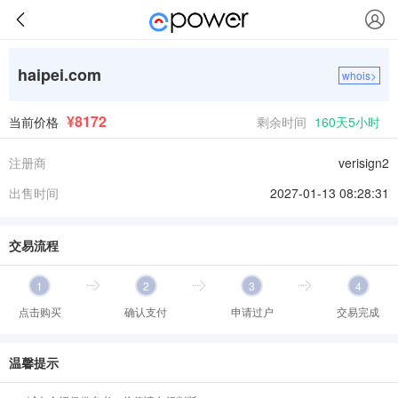
haipei.com
whois>
¥8172
当前价格
剩余时间
160天5小时
注册商
verisign2
出售时间
2027-01-13 08:28:31
交易流程
1
2
3
4
点击购买
确认支付
申请过户
交易完成
温馨提示