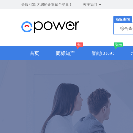
企服引擎-为您的企业赋予能量！
关注我们
商标查询
综合
Hot
New
首页
商标知产
智能LOGO