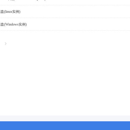
(linux实例)
(Windows实例)